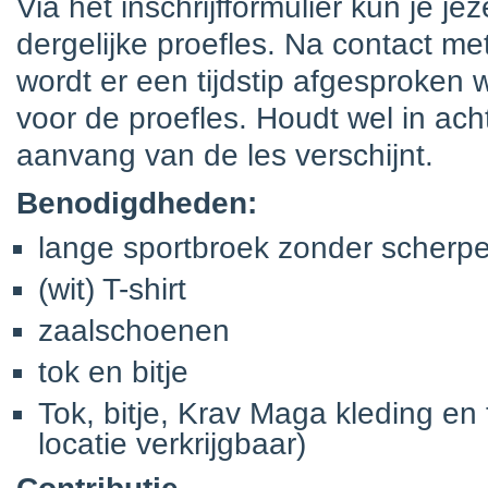
Via het inschrijfformulier kun je j
dergelijke proefles. Na contact me
wordt er een tijdstip afgesproken
voor de proefles. Houdt wel in ach
aanvang van de les verschijnt.
Benodigdheden:
lange sportbroek zonder scherp
(wit) T-shirt
zaalschoenen
tok en bitje
Tok, bitje, Krav Maga kleding en 
locatie verkrijgbaar)