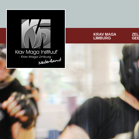
KRAV MAGA
ZEL
LIMBURG
GE